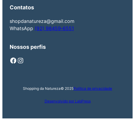
Contatos
shopdanatureza@gmail.com
‪WhatsApp
(92) 98459‑6551‬
Nossos perfis
Facebook
Instagram
Shopping da Natureza
© 2025
Política de privacidade
Desenvolvido por LabPress