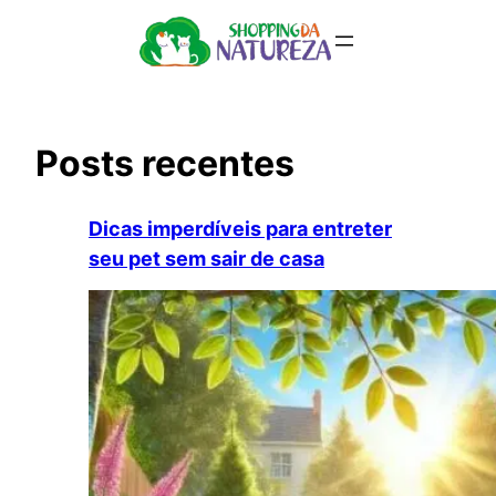
Pular
para
o
conteúdo
Posts recentes
Dicas imperdíveis para entreter
seu pet sem sair de casa