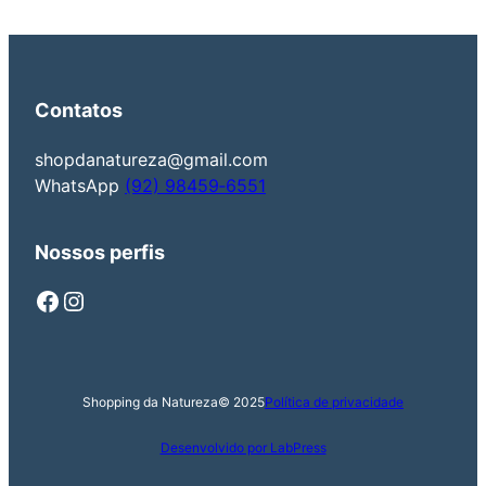
Contatos
shopdanatureza@gmail.com
‪WhatsApp
(92) 98459‑6551‬
Nossos perfis
Facebook
Instagram
Shopping da Natureza
© 2025
Política de privacidade
Desenvolvido por LabPress