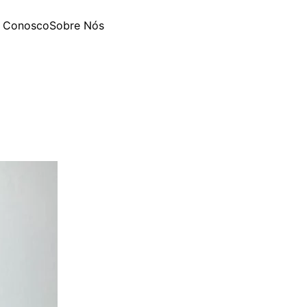
e Conosco
Sobre Nós